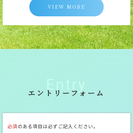
VIEW MORE
Entry
エントリーフォーム
必須
のある項目は必ずご記入ください。