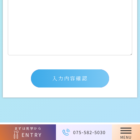
入力内容確認
まずは見学から
075-582-5030
ENTRY
MENU