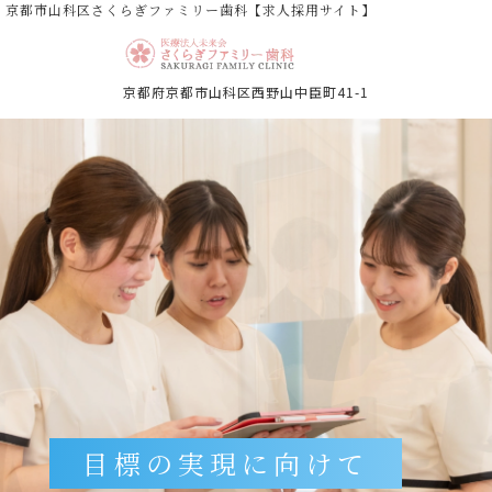
京都市山科区さくらぎファミリー歯科【求人採用サイト】
京都府京都市山科区西野山中臣町41-1
目標の実現に向けて