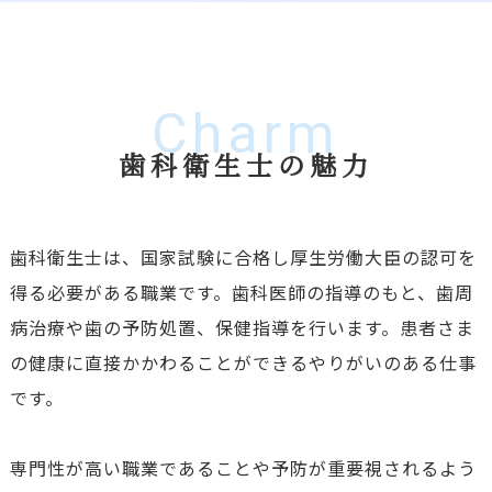
Charm
歯科衛生士の魅力
歯科衛生士は、国家試験に合格し厚生労働大臣の認可を
得る必要がある職業です。歯科医師の指導のもと、歯周
病治療や歯の予防処置、保健指導を行います。患者さま
の健康に直接かかわることができるやりがいのある仕事
です。
専門性が高い職業であることや予防が重要視されるよう