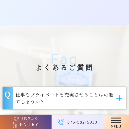
Faq
よくあるご質問
仕事もプライベートも充実させることは可能
でしょうか？
まずは見学から
075-582-5030
結婚・出産をしたあとでも続けられますか？
ENTRY
MENU