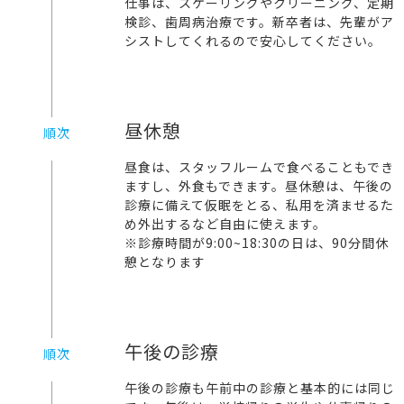
仕事は、スケーリングやクリーニング、定期
検診、歯周病治療です。新卒者は、先輩がア
シストしてくれるので安心してください。
昼休憩
順次
昼食は、スタッフルームで食べることもでき
ますし、外食もできます。昼休憩は、午後の
診療に備えて仮眠をとる、私用を済ませるた
め外出するなど自由に使えます。
※診療時間が9:00~18:30の日は、90分間休
憩となります
午後の診療
順次
午後の診療も午前中の診療と基本的には同じ