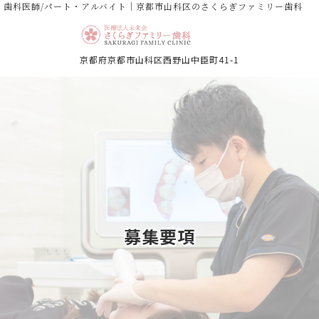
歯科医師/パート・アルバイト｜京都市山科区のさくらぎファミリー歯科
京都府京都市山科区西野山中臣町41-1
募集要項