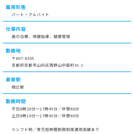
雇用形態
パート・アルバイト
仕事内容
歯の治療、保健指導、健康管理
勤務地
〒607-8305
京都府京都市山科区西野山中臣町41-1
最寄駅
椥辻駅
勤務時間
平日8時20分～17時45分／休憩60分
土日8時10分～17時45分／休憩60分
※シフト制／育児短時間勤務制度適用実績あり